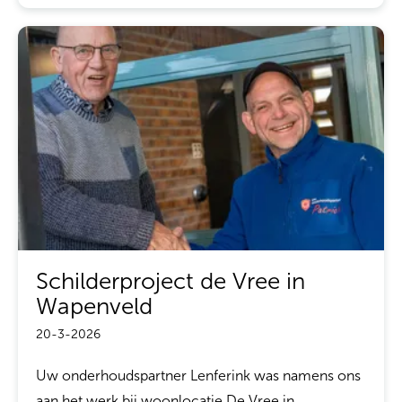
Schilderproject de Vree in
Wapenveld
20-3-2026
Uw onderhoudspartner Lenferink was namens ons
aan het werk bij woonlocatie De Vree in