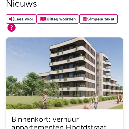
Nieuws
Lees voor
Uitleg woorden
Simpele tekst
Binnenkort: verhuur
appartementen Hoofdstraat