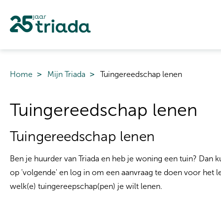
Naar de homepage
Home
Mijn Triada
Tuingereedschap lenen
Naar hoofdinhoud
Naar hoofdnavigatiemenu
Naar zoeken
Tuingereedschap lenen
Tuingereedschap lenen
Ben je huurder van Triada en heb je woning een tuin? Dan ku
op 'volgende' en log in om een aanvraag te doen voor het l
welk(e) tuingereepschap(pen) je wilt lenen.