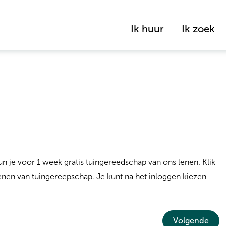
Ik huur
Ik zoek
n je voor 1 week gratis tuingereedschap van ons lenen. Klik
enen van tuingereepschap. Je kunt na het inloggen kiezen
Volgende