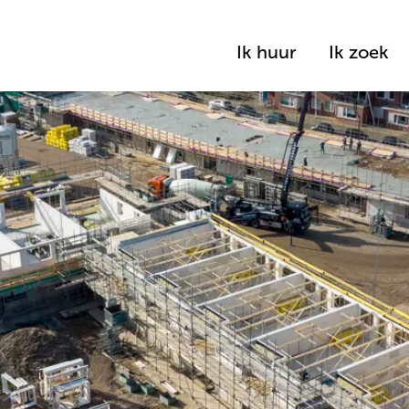
Ik huur
Ik zoek