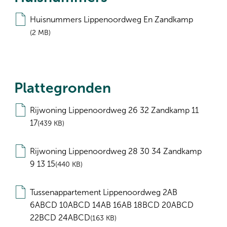
Huisnummers Lippenoordweg En Zandkamp
2 MB
Plattegronden
Rijwoning Lippenoordweg 26 32 Zandkamp 11
17
439 KB
Rijwoning Lippenoordweg 28 30 34 Zandkamp
9 13 15
440 KB
Tussenappartement Lippenoordweg 2AB
6ABCD 10ABCD 14AB 16AB 18BCD 20ABCD
22BCD 24ABCD
163 KB