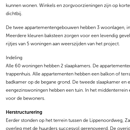
kunnen wonen. Winkels en zorgvoorzieningen zijn op korte
dichtbij.
De twee appartementengebouwen hebben 3 woonlagen, in 
Meerdere kleuren baksteen zorgen voor een levendig geve
rijtjes van 5 woningen aan weerszijden van het project.
Indeling
Alle 60 woningen hebben 2 slaapkamers. De appartementen op
trappenhuis. Alle appartementen hebben een balkon of te
badkamer op de begane grond. De tweede slaapkamer en een
eengezinswoningen hebben een tuin. In het middenterrein e
voor de bewoners.
Herstructurering
Eerder stonden op het terrein tussen de Lippenoordweg, Za
overleg met de huurders succesvol gerenoveerd. De overig