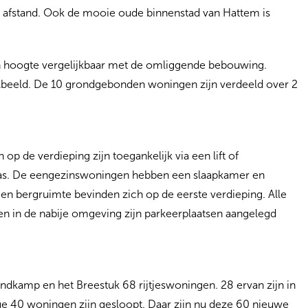
 afstand. Ook de mooie oude binnenstad van Hattem is
hoogte vergelijkbaar met de omliggende bebouwing.
lbeeld. De 10 grondgebonden woningen zijn verdeeld over 2
 de verdieping zijn toegankelijk via een lift of
rras. De eengezinswoningen hebben een slaapkamer en
 bergruimte bevinden zich op de eerste verdieping. Alle
n in de nabije omgeving zijn parkeerplaatsen aangelegd
ndkamp en het Breestuk 68 rijtjeswoningen. 28 ervan zijn in
e 40 woningen zijn gesloopt. Daar zijn nu deze 60 nieuwe