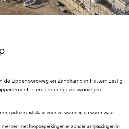
p
e aan de Lippenoordweg en Zandkamp in Hattem zestig
 appartementen en tien eengezinswoningen.
zame, gasloze installatie voor verwarming en warm water.
ok mensen met loopbeperkingen er zonder aanpassingen in