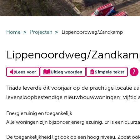
Home
Projecten
Lippenoordweg/Zandkamp
Lippenoordweg/Zandkam
Lees voor
Uitleg woorden
Simpele tekst
Triada leverde dit voorjaar op de prachtige locati
levensloopbestendige nieuwbouwwoningen: vijftig
Energiezuinig en toegankelijk
Alle woningen zijn bijzonder energiezuinig. Er is een duur
De toegankelijkheid ligt ook op een hoog niveau. Zodat o