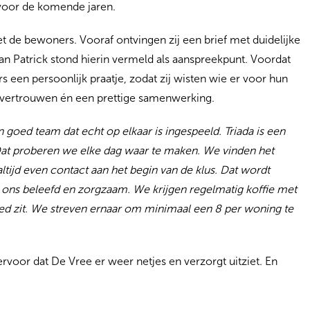
voor de komende jaren.
t de bewoners. Vooraf ontvingen zij een brief met duidelijke
 Patrick stond hierin vermeld als aanspreekpunt. Voordat
en persoonlijk praatje, zodat zij wisten wie er voor hun
 vertrouwen én een prettige samenwerking.
 goed team dat echt op elkaar is ingespeeld. Triada is een
. Dat proberen we elke dag waar te maken. We vinden het
tijd even contact aan het begin van de klus. Dat wordt
 ons beleefd en zorgzaam. We krijgen regelmatig koffie met
goed zit. We streven ernaar om minimaal een 8 per woning te
or dat De Vree er weer netjes en verzorgt uitziet. En