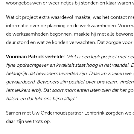
woongebouwen er weer netjes bij stonden en klaar waren 
Wat dit project extra waardevol maakte, was het contact me
informatie over de planning en de werkzaamheden. Voorman
de werkzaamheden begonnen, maakte hij met alle bewoners e
deur stond en wat ze konden verwachten. Dat zorgde voor
Voorman Patrick vertelde:
"
Het is een leuk project met een
fijne opdrachtgever en kwaliteit staat hoog in het vaandel
belangrijk dat bewoners tevreden zijn. Daarom zoeken we al
gewaardeerd. Bewoners zijn positief over ons team, vinden
iets lekkers erbij. Dat soort momenten laten zien dat het 
halen, en dat lukt ons bijna altijd.”
Samen met Uw Onderhoudspartner Lenferink zorgden we ervo
daar zijn we trots op.