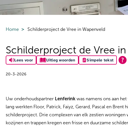
Home
Schilderproject de Vree in Wapenveld
Schilderproject de Vree i
Lees voor
Uitleg woorden
Simpele tekst
20-3-2026
Uw onderhoudspartner
Lenferink
was namens ons aan het 
lang werkten Floor, Patrick, Faiyz, Gerard, Pascal en Brent
schilderproject. Drie complexen van elk zestien woningen 
kozijnen en trappen kregen een frisse en duurzame schild