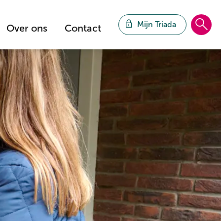
Mijn Triada
Over ons
Contact