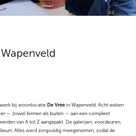
n Wapenveld
werk bij woonlocatie
De Vree
in Wapenveld. Acht weken
 hier — zowel binnen als buiten — aan een compleet
werden van A tot Z aangepakt. De galerijen, voordeuren,
erbeurt. Alles werd zorgvuldig meegenomen, zodat de