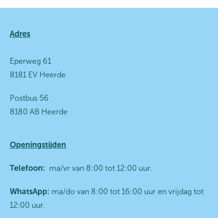
Contactinformatie
Adres
Eperweg 61
8181 EV Heerde
Postbus 56
8180 AB Heerde
Openingstijden
Telefoon:
ma/vr van 8:00 tot 12:00 uur.
WhatsApp:
ma/do van 8:00 tot 16:00 uur en vrijdag tot
12:00 uur.