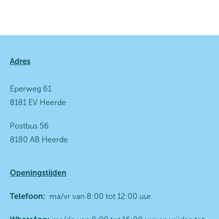
Contactinformatie
Adres
Eperweg 61
8181 EV Heerde
Postbus 56
8180 AB Heerde
Openingstijden
Telefoon:
ma/vr van 8:00 tot 12:00 uur.