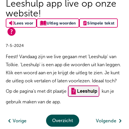
Leeshulp app live op onze
website!
Lees voor
Uitleg woorden
Simpele tekst
7-5-2024
Feest! Vandaag zijn we live gegaan met 'Leeshulp' van
Tolkie. 'Leeshulp' is een app die woorden uit kan leggen.
Klik een woord aan en je krijgt de uitleg te zien. Je kunt
de uitleg ook vertalen of laten voorlezen. Ideaal toch?
Op de pagina’s met dit plaatje
kun je
gebruik maken van de app.
Overzicht
Vorige
Volgende