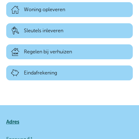
Woning opleveren
Sleutels inleveren
Regelen bij verhuizen
Eindafrekening
Contactinformatie
Adres