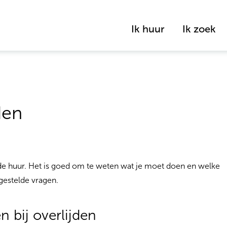
Ik huur
Ik zoek
den
 de huur. Het is goed om te weten wat je moet doen en welke
gestelde vragen.
 bij overlijden