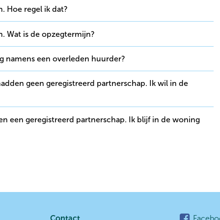
. Hoe regel ik dat?
n. Wat is de opzegtermijn?
pzeg namens een overleden huurder?
Contact
Facebo