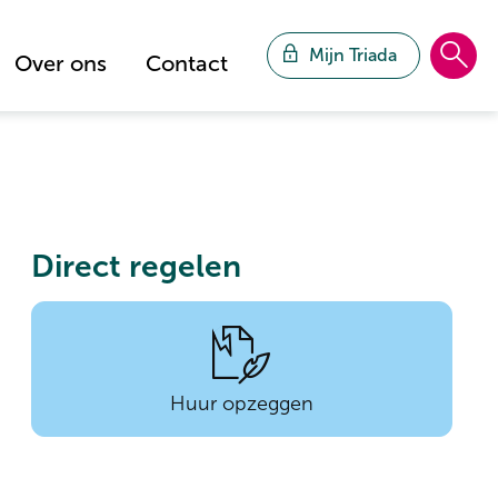
Mijn Triada
Over ons
Contact
Direct regelen

Huur opzeggen