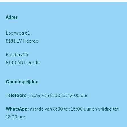
Contactinformatie
Adres
Eperweg 61
8181 EV Heerde
Postbus 56
8180 AB Heerde
Openingstijden
Telefoon:
ma/vr van 8:00 tot 12:00 uur.
WhatsApp:
ma/do van 8:00 tot 16:00 uur en vrijdag tot
12:00 uur.