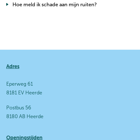
Hoe meld ik schade aan mijn ruiten?
Contactinformatie
Adres
Eperweg 61
8181 EV Heerde
Postbus 56
8180 AB Heerde
Openingstijden