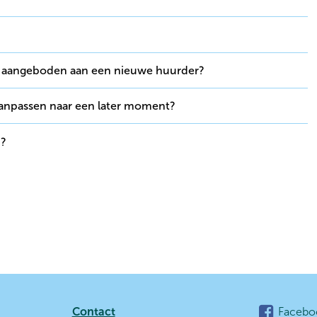
g aangeboden aan een nieuwe huurder?
aanpassen naar een later moment?
n?
Contact
Facebo