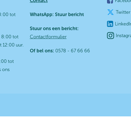
Contact
Facebo
Twitter
:00 tot
WhatsApp:
Stuur bericht
LinkedI
Stuur ons een bericht:
Instag
8:00 tot
Contactformulier
t 12:00 uur.
Of bel ons:
0578 - 67 66 66
00 tot
s ons