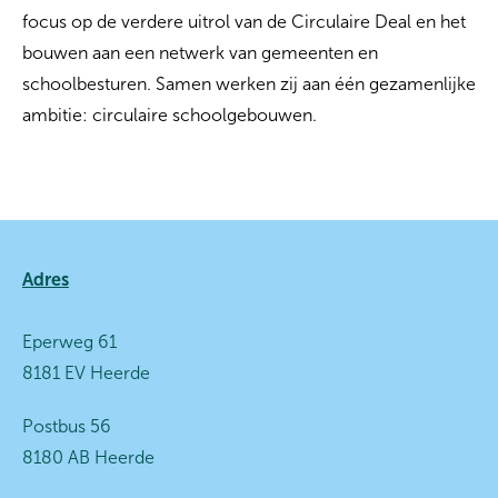
focus op de verdere uitrol van de Circulaire Deal en het
bouwen aan een netwerk van gemeenten en
schoolbesturen. Samen werken zij aan één gezamenlijke
ambitie: circulaire schoolgebouwen.
Contactinformatie
Adres
Eperweg 61
8181 EV Heerde
Postbus 56
8180 AB Heerde