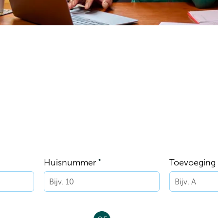
Verplicht veld
Huisnummer
Toevoeging
*