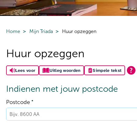
Home
Mijn Triada
Huur opzeggen
Huur opzeggen
Lees voor
Uitleg woorden
Simpele tekst
Indienen met jouw postcode
Verplicht veld
Postcode
*