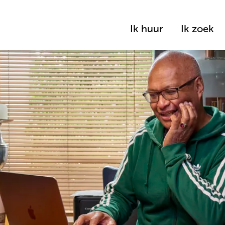
Ik huur
Ik zoek