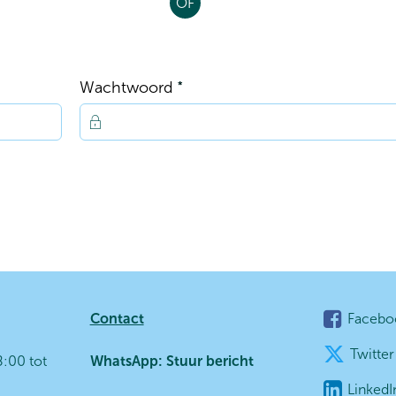
OF
Verplicht veld
Wachtwoord
*
Contact
Facebo
Twitter
:00 tot
WhatsApp:
Stuur bericht
LinkedI